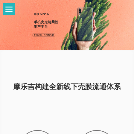
首页
关于摩乐吉
摩印平台
公司介绍
服务案例
新闻中心
摩乐吉构建全新线下壳膜流通体系
孵化品牌
加入我们
搜索