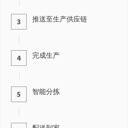
推送至生产供应链
3
完成生产
4
智能分拣
5
配送到家