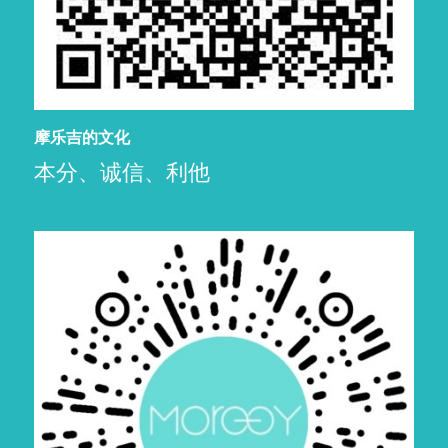
摩乐吉的文化
本分、诚信、利他