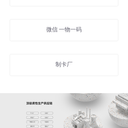
微信 一物一码
制卡厂